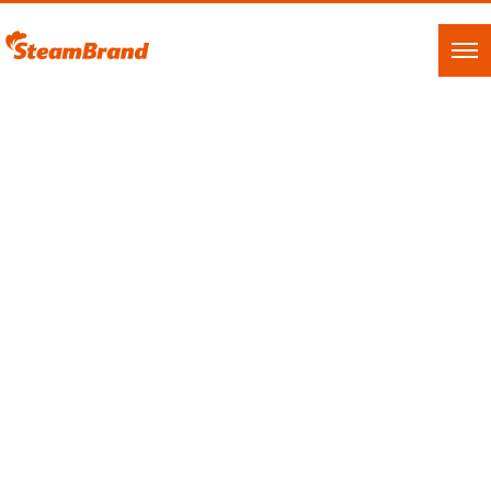
WORKS
HOME
|
WORKS
|
template.list
ジャンル別に見る