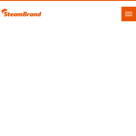
WORKS
HOME
|
WORKS
|
template.list
ジャンル別に見る